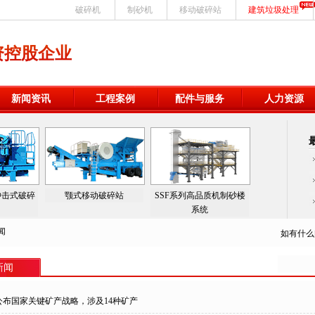
破碎机
制砂机
移动破碎站
建筑垃圾处理
资控股企业
新闻资讯
工程案例
配件与服务
人力资源
冲击式破碎
颚式移动破碎站
SSF系列高品质机制砂楼
系统
闻
如有什么
新闻
公布国家关键矿产战略，涉及14种矿产