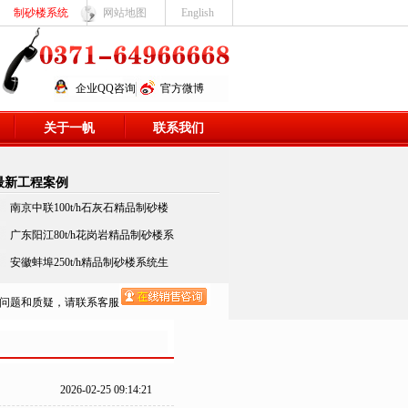
制砂楼系统
网站地图
English
企业QQ咨询
官方微博
关于一帆
联系我们
最新
工程案例
南京中联100t/h石灰石精品制砂楼
广东阳江80t/h花岗岩精品制砂楼系
安徽蚌埠250t/h精品制砂楼系统生
问题和质疑，请联系客服
2026-02-25 09:14:21