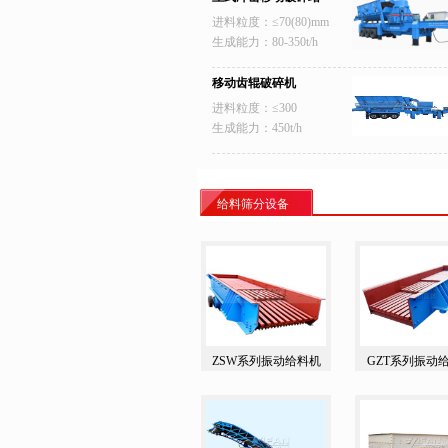
进料粒度：≤70(80)mm
生成能力：80-350t/h
移动齿辊破碎机
进料粒度：≤300
生成能力：450t/h
给料筛分设备
ZSW系列振动给料机
GZT系列振动