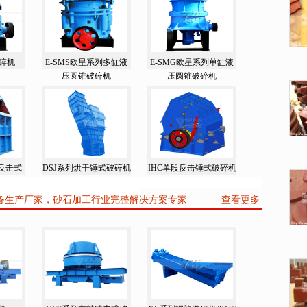
碎机
E-SMS欧星系列多缸液
E-SMG欧星系列单缸液
压圆锥破碎机
压圆锥破碎机
列反击式
DSJ系列烘干锤式破碎机
IHC单段反击锤式破碎机
备生产厂家，砂石加工行业完整解决方案专家
查看更多制砂设备