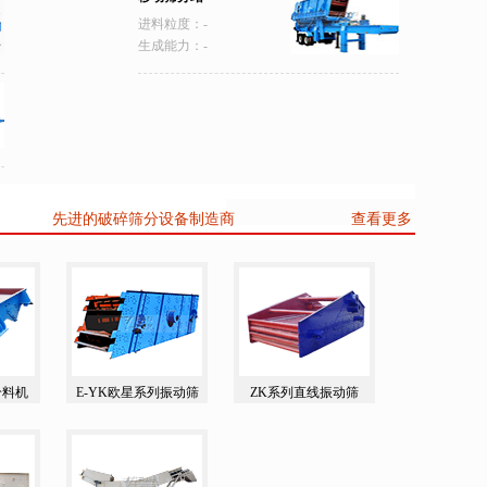
进料粒度：-
生成能力：-
先进的破碎筛分设备制造商
查看更多给料筛分
给料机
E-YK欧星系列振动筛
ZK系列直线振动筛