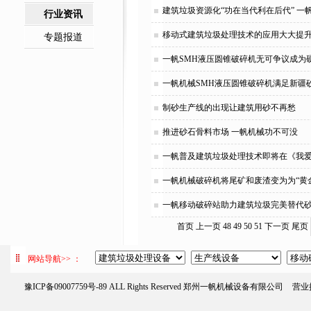
建筑垃圾资源化“功在当代利在后代” 
行业资讯
移动式建筑垃圾处理技术的应用大大提
专题报道
一帆SMH液压圆锥破碎机无可争议成为硬
一帆机械SMH液压圆锥破碎机满足新疆
制砂生产线的出现让建筑用砂不再愁
推进砂石骨料市场 一帆机械功不可没
一帆普及建筑垃圾处理技术即将在《我
一帆机械破碎机将尾矿和废渣变为为“黄
一帆移动破碎站助力建筑垃圾完美替代
首页
上一页
48
49
50
51
下一页
尾页
网站导航>> ：
豫ICP备09007759号-89
ALL Rights Reserved 郑州一帆机械设备有限公司
营业