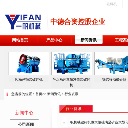
破碎机
中德合资控股企业
网站首页
产品中心
新闻资讯
工程案
JC系列颚式破碎机
VC7系列立轴冲击式破碎
颚式移动破碎站
机
您当前的位置：
首页
>>
新闻资讯
>
行业资讯
行业资讯
新闻中心
一帆机械破碎机做大做强满足矿业大型
公司新闻