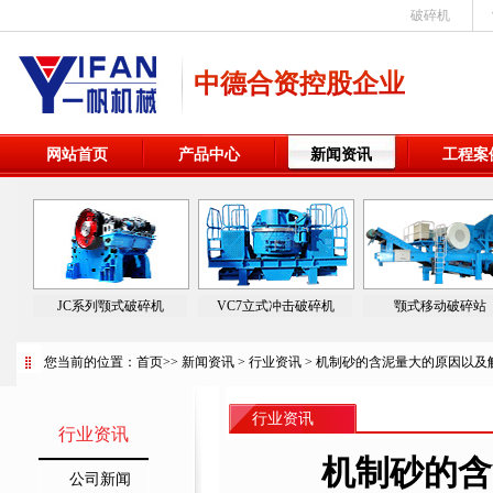
破碎机
中德合资控股企业
网站首页
产品中心
新闻资讯
工程案
JC系列颚式破碎机
VC7立式冲击破碎机
颚式移动破碎站
您当前的位置：
首页
>>
新闻资讯
>
行业资讯
> 机制砂的含泥量大的原因以及
行业资讯
行业资讯
机制砂的含
公司新闻