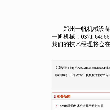
郑州一帆机械设备有
一帆机械：0371-6496
我们的技术经理将会
文章链接：
http://www.yfmac.com/news/indu
版权声明：凡来源为“一帆机械”的文/图
相关新闻
如何解决物料水分大易于粘附在圆