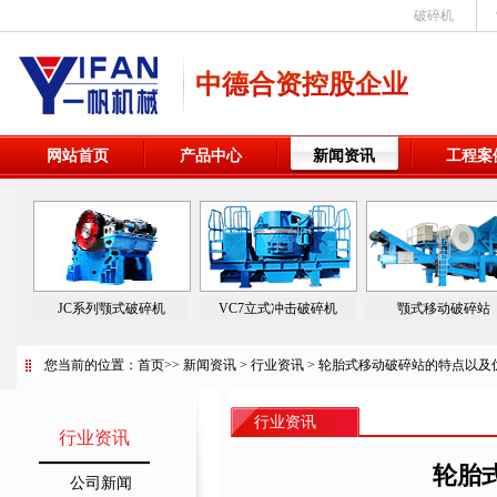
破碎机
中德合资控股企业
网站首页
产品中心
新闻资讯
工程案
JC系列颚式破碎机
VC7立式冲击破碎机
颚式移动破碎站
您当前的位置：
首页
>>
新闻资讯
>
行业资讯
> 轮胎式移动破碎站的特点以及
行业资讯
行业资讯
轮胎
公司新闻