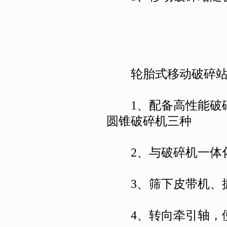
轮胎式移动破碎站
1、配备高性能破碎机
圆锥破碎机三种
2、与破碎机一体化
3、筛下皮带机、振
4、转向牵引轴，便