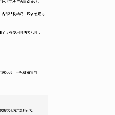
工环境完全符合环保要求。
，内部结构精巧，设备使用寿
加了设备使用时的灵活性，可
66668，一帆机械官网
接或以其他方式复制发表。