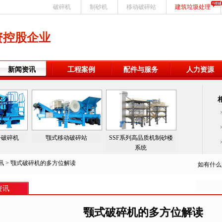
破碎机
制砂机
移动破碎站
建筑垃圾处理
资控股企业
新闻资讯
工程案例
配件与服务
人力资源
击破碎机
颚式移动破碎站
SSF系列高品质机制砂楼
系统
讯
> 颚式破碎机的多方位解读
如有什么
资讯
颚式破碎机的多方位解读