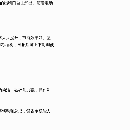
的出料口自由卸出。随着电动
率大大提升，节能效果好。垫
对称结构，磨损后可上下对调使
构简洁，破碎能力强，操作和
铸钢动颚总成，设备承载能力