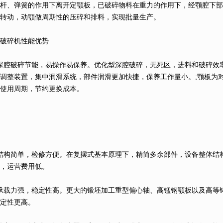
拉杆、弹簧的作用下离开定颚板，已破碎物料在重力的作用下，经颚腔下部
转动，动颚做周期性的压碎和排料，实现批量生产。
碎机性能优势
腔破碎节能，易操作易保养。优化型深腔破碎，无死区，进料和破碎效
调整装置，集中润滑系统，部件润滑更加快捷，保养工作量小。;颚板为
使用周期，节约更换成本。
构简单，检修方便。在复摆式基本原理下，精简多余部件，设备整体结
，运营费用低。
载力强，稳定性高。更大的锻坯加工重型偏心轴、高锰钢颚板以及高等
定性更高。