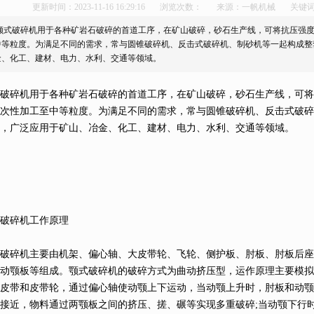
更新时间：2023-11-16 16:29:16
浏览次数：
来源：一帆机械
关键
颚式破碎机用于各种矿岩石破碎的首道工序，在矿山破碎，砂石生产线，可将抗压强度不
中等粒度。为满足不同的需求，常与圆锥破碎机、反击式破碎机、制砂机等一起构成整
金、化工、建材、电力、水利、交通等领域。
机用于各种矿岩石破碎的首道工序，在矿山破碎，砂石生产线，可将抗压
一次性加工至中等粒度。为满足不同的需求，常与圆锥破碎机、反击式破碎
，广泛应用于矿山、冶金、化工、建材、电力、水利、交通等领域。
碎机工作原理
碎机主要由机架、偏心轴、大皮带轮、飞轮、侧护板、肘板、肘板后座
活动颚板等组成。颚式破碎机的破碎方式为曲动挤压型，运作原理主要模拟
动皮带和皮带轮，通过偏心轴使动颚上下运动，当动颚上升时，肘板和动颚
接近，物料通过两颚板之间的挤压、搓、碾等实现多重破碎;当动颚下行