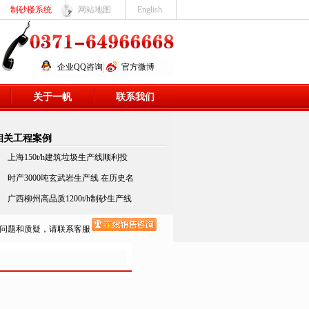
制砂楼系统
网站地图
English
企业QQ咨询
官方微博
关于一帆
联系我们
相关工程案例
上海150t/h建筑垃圾生产线顺利投
时产3000吨玄武岩生产线 在历史名
广西柳州高品质1200t/h制砂生产线
问题和质疑，请联系客服