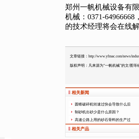
郑州一帆机械设备有
机械：0371-649666
的技术经理将会在线
文章链接：
http://www.yfmac.com/news/indu
版权声明：凡来源为“一帆机械”的文/图
相关新闻
圆锥破碎机转速过快会导致什么后
制砂机出砂少是什么原因？
高速公路上用的砂石骨料的生产过
相关产品